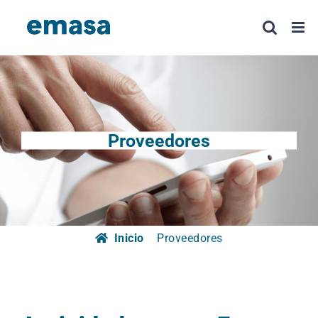
Saltar
al
contenido
Proveedores
Inicio
Proveedores