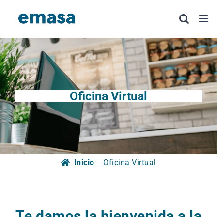
Saltar
al
contenido
Oficina Virtual
Inicio
Oficina Virtual
Te damos la bienvenida a la