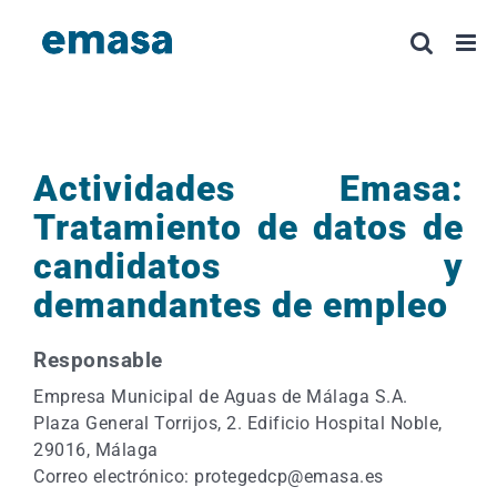
Saltar
al
contenido
Actividades Emasa:
Tratamiento de datos de
candidatos y
demandantes de empleo
Responsable
Empresa Municipal de Aguas de Málaga S.A.
Plaza General Torrijos, 2. Edificio Hospital Noble,
29016, Málaga
Correo electrónico: protegedcp@emasa.es