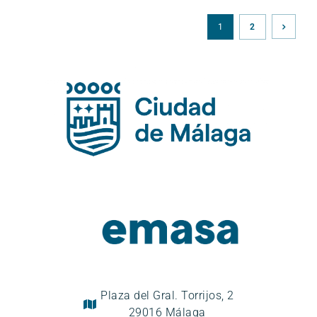
1
2
Plaza del Gral. Torrijos, 2
29016 Málaga