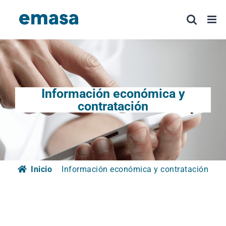
Saltar
al
contenido
Información económica y
contratación
Inicio
Información económica y contratación