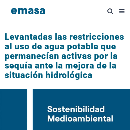
Saltar
al
contenido
Levantadas las restricciones
al uso de agua potable que
permanecían activas por la
sequía ante la mejora de la
situación hidrológica