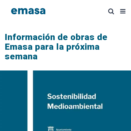
Saltar
al
contenido
Información de obras de
Emasa para la próxima
semana