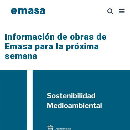
Saltar
al
contenido
Información de obras de
Emasa para la próxima
semana