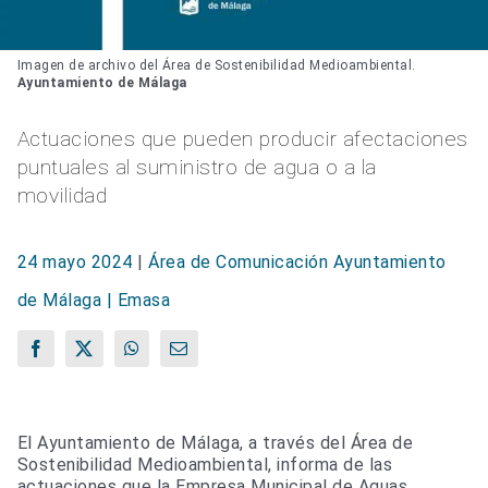
Imagen de archivo del Área de Sostenibilidad Medioambiental.
Ayuntamiento de Málaga
Actuaciones que pueden producir afectaciones
puntuales al suministro de agua o a la
movilidad
24 mayo 2024
|
Área de Comunicación Ayuntamiento
de Málaga | Emasa
Facebook
X
WhatsApp
Correo
electrónico
El Ayuntamiento de Málaga, a través del Área de
Sostenibilidad Medioambiental, informa de las
actuaciones que la Empresa Municipal de Aguas