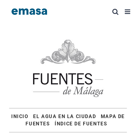
Saltar
al
contenido
INICIO
EL AGUA EN LA CIUDAD
MAPA DE
FUENTES
ÍNDICE DE FUENTES