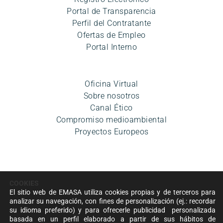
Portal de Transparencia
Perfil del Contratante
Ofertas de Empleo
Portal Interno
Oficina Virtual
Sobre nosotros
Canal Ético
Compromiso medioambiental
Proyectos Europeos
COOKIES
El sitio web de EMASA utiliza cookies propias y de terceros para
analizar su navegación, con fines de personalización (ej.: recordar
su idioma preferido) y para ofrecerle publicidad personalizada
Aviso legal
|
Política de privacidad
|
Condiciones de uso
|
basada en un perfil elaborado a partir de sus hábitos de