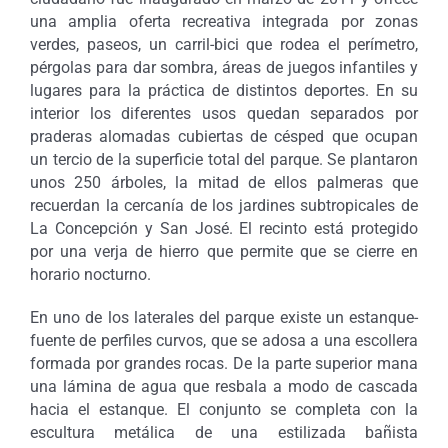
una amplia oferta recreativa integrada por zonas
verdes, paseos, un carril-bici que rodea el perímetro,
pérgolas para dar sombra, áreas de juegos infantiles y
lugares para la práctica de distintos deportes. En su
interior los diferentes usos quedan separados por
praderas alomadas cubiertas de césped que ocupan
un tercio de la superficie total del parque. Se plantaron
unos 250 árboles, la mitad de ellos palmeras que
recuerdan la cercanía de los jardines subtropicales de
La Concepción y San José. El recinto está protegido
por una verja de hierro que permite que se cierre en
horario nocturno.
En uno de los laterales del parque existe un estanque-
fuente de perfiles curvos, que se adosa a una escollera
formada por grandes rocas. De la parte superior mana
una lámina de agua que resbala a modo de cascada
hacia el estanque. El conjunto se completa con la
escultura metálica de una estilizada bañista