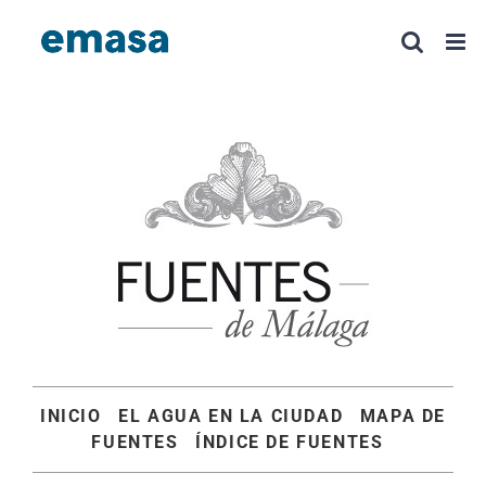
Saltar
al
contenido
INICIO
EL AGUA EN LA CIUDAD
MAPA DE
FUENTES
ÍNDICE DE FUENTES