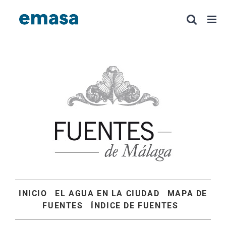
Saltar
al
contenido
INICIO
EL AGUA EN LA CIUDAD
MAPA DE
FUENTES
ÍNDICE DE FUENTES