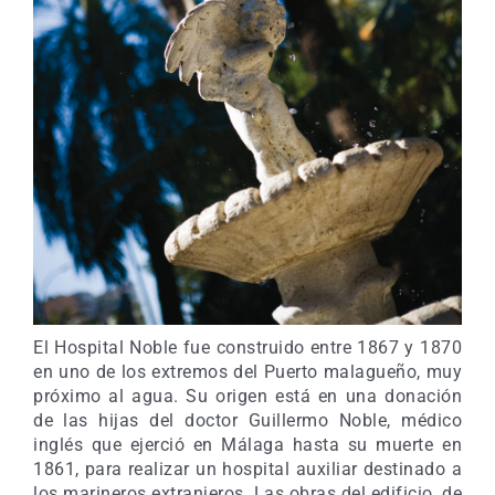
El Hospital Noble fue construido entre 1867 y 1870
en uno de los extremos del Puerto malagueño, muy
próximo al agua. Su origen está en una donación
de las hijas del doctor Guillermo Noble, médico
inglés que ejerció en Málaga hasta su muerte en
1861, para realizar un hospital auxiliar destinado a
los marineros extranjeros. Las obras del edificio, de