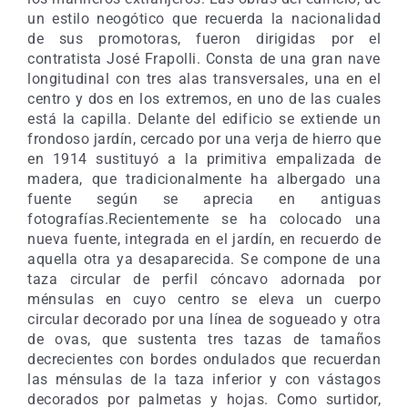
un estilo neogótico que recuerda la nacionalidad
de sus promotoras, fueron dirigidas por el
contratista José Frapolli. Consta de una gran nave
longitudinal con tres alas transversales, una en el
centro y dos en los extremos, en uno de las cuales
está la capilla. Delante del edificio se extiende un
frondoso jardín, cercado por una verja de hierro que
en 1914 sustituyó a la primitiva empalizada de
madera, que tradicionalmente ha albergado una
fuente según se aprecia en antiguas
fotografías.Recientemente se ha colocado una
nueva fuente, integrada en el jardín, en recuerdo de
aquella otra ya desaparecida. Se compone de una
taza circular de perfil cóncavo adornada por
ménsulas en cuyo centro se eleva un cuerpo
circular decorado por una línea de sogueado y otra
de ovas, que sustenta tres tazas de tamaños
decrecientes con bordes ondulados que recuerdan
las ménsulas de la taza inferior y con vástagos
decorados por palmetas y hojas. Como surtidor,