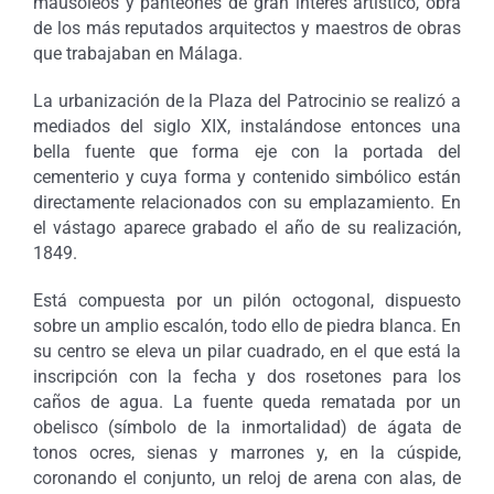
mausoleos y panteones de gran interés artístico, obra
de los más reputados arquitectos y maestros de obras
que trabajaban en Málaga.
La urbanización de la Plaza del Patrocinio se realizó a
mediados del siglo XIX, instalándose entonces una
bella fuente que forma eje con la portada del
cementerio y cuya forma y contenido simbólico están
directamente relacionados con su emplazamiento. En
el vástago aparece grabado el año de su realización,
1849.
Está compuesta por un pilón octogonal, dispuesto
sobre un amplio escalón, todo ello de piedra blanca. En
su centro se eleva un pilar cuadrado, en el que está la
inscripción con la fecha y dos rosetones para los
caños de agua. La fuente queda rematada por un
obelisco (símbolo de la inmortalidad) de ágata de
tonos ocres, sienas y marrones y, en la cúspide,
coronando el conjunto, un reloj de arena con alas, de