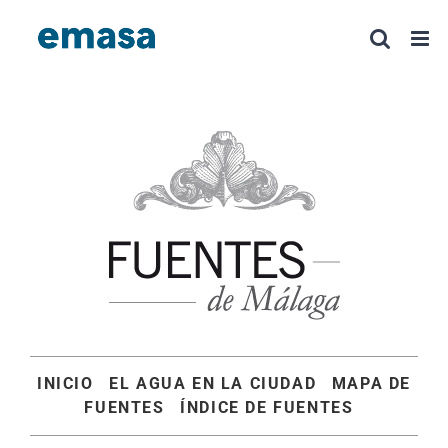
Saltar
al
contenido
INICIO
EL AGUA EN LA CIUDAD
MAPA DE
FUENTES
ÍNDICE DE FUENTES