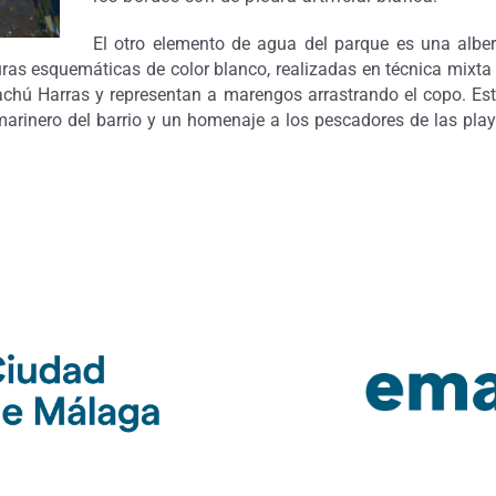
El otro elemento de agua del parque es una albe
uras esquemáticas de color blanco, realizadas en técnica mixta
Machú Harras y representan a marengos arrastrando el copo. Es
 marinero del barrio y un homenaje a los pescadores de las pla