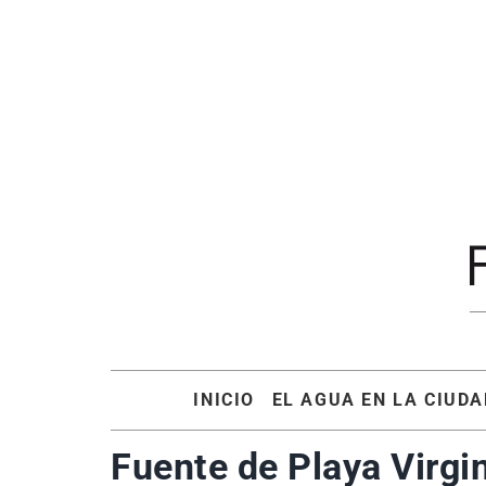
Saltar
al
contenido
INICIO
EL AGUA EN LA CIUDA
Fuente de Playa Virgi