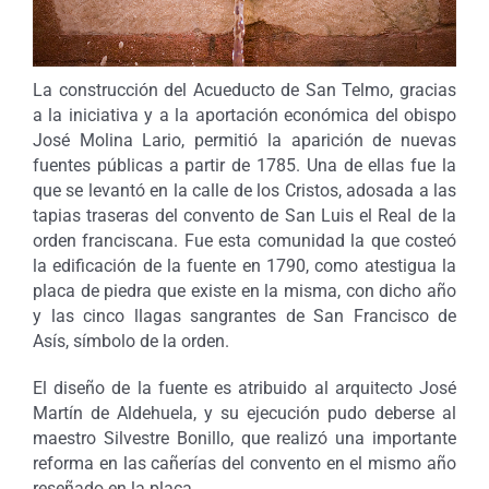
La construcción del Acueducto de San Telmo, gracias
a la iniciativa y a la aportación económica del obispo
José Molina Lario, permitió la aparición de nuevas
fuentes públicas a partir de 1785. Una de ellas fue la
que se levantó en la calle de los Cristos, adosada a las
tapias traseras del convento de San Luis el Real de la
orden franciscana. Fue esta comunidad la que costeó
la edificación de la fuente en 1790, como atestigua la
placa de piedra que existe en la misma, con dicho año
y las cinco llagas sangrantes de San Francisco de
Asís, símbolo de la orden.
El diseño de la fuente es atribuido al arquitecto José
Martín de Aldehuela, y su ejecución pudo deberse al
maestro Silvestre Bonillo, que realizó una importante
reforma en las cañerías del convento en el mismo año
reseñado en la placa.