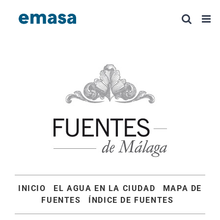
Saltar
al
contenido
INICIO
EL AGUA EN LA CIUDAD
MAPA DE
FUENTES
ÍNDICE DE FUENTES