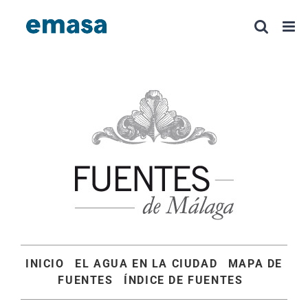
Saltar
al
contenido
INICIO
EL AGUA EN LA CIUDAD
MAPA DE
FUENTES
ÍNDICE DE FUENTES