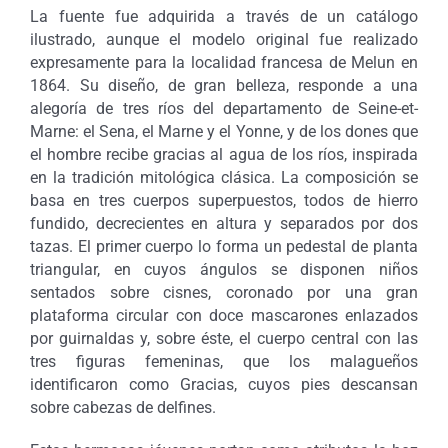
La fuente fue adquirida a través de un catálogo
ilustrado, aunque el modelo original fue realizado
expresamente para la localidad francesa de Melun en
1864. Su diseño, de gran belleza, responde a una
alegoría de tres ríos del departamento de Seine-et-
Marne: el Sena, el Marne y el Yonne, y de los dones que
el hombre recibe gracias al agua de los ríos, inspirada
en la tradición mitológica clásica. La composición se
basa en tres cuerpos superpuestos, todos de hierro
fundido, decrecientes en altura y separados por dos
tazas. El primer cuerpo lo forma un pedestal de planta
triangular, en cuyos ángulos se disponen niños
sentados sobre cisnes, coronado por una gran
plataforma circular con doce mascarones enlazados
por guirnaldas y, sobre éste, el cuerpo central con las
tres figuras femeninas, que los malagueños
identificaron como Gracias, cuyos pies descansan
sobre cabezas de delfines.