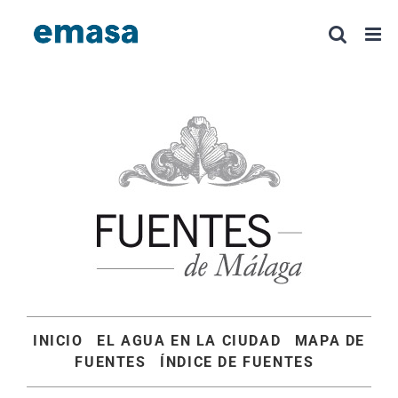
Saltar
al
contenido
INICIO
EL AGUA EN LA CIUDAD
MAPA DE
FUENTES
ÍNDICE DE FUENTES