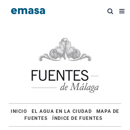
Saltar
al
contenido
INICIO
EL AGUA EN LA CIUDAD
MAPA DE
FUENTES
ÍNDICE DE FUENTES