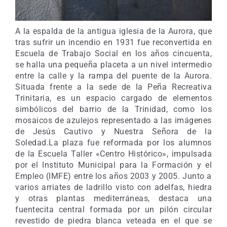
A la espalda de la antigua iglesia de la Aurora, que
tras sufrir un incendio en 1931 fue reconvertida en
Escuela de Trabajo Social en los años cincuenta,
se halla una pequeña placeta a un nivel intermedio
entre la calle y la rampa del puente de la Aurora.
Situada frente a la sede de la Peña Recreativa
Trinitaria, es un espacio cargado de elementos
simbólicos del barrio de la Trinidad, como los
mosaicos de azulejos representado a las imágenes
de Jesús Cautivo y Nuestra Señora de la
Soledad.La plaza fue reformada por los alumnos
de la Escuela Taller «Centro Histórico», impulsada
por el Instituto Municipal para la Formación y el
Empleo (IMFE) entre los años 2003 y 2005. Junto a
varios arriates de ladrillo visto con adelfas, hiedra
y otras plantas mediterráneas, destaca una
fuentecita central formada por un pilón circular
revestido de piedra blanca veteada en el que se