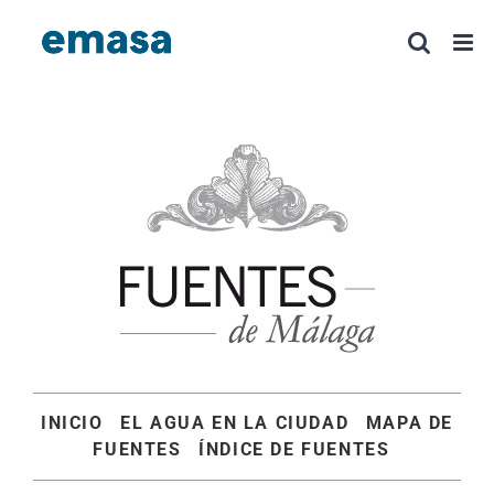
Saltar
al
contenido
INICIO
EL AGUA EN LA CIUDAD
MAPA DE
FUENTES
ÍNDICE DE FUENTES