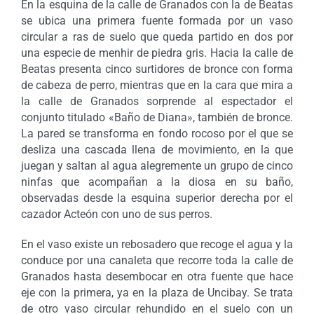
En la esquina de la calle de Granados con la de Beatas
se ubica una primera fuente formada por un vaso
circular a ras de suelo que queda partido en dos por
una especie de menhir de piedra gris. Hacia la calle de
Beatas presenta cinco surtidores de bronce con forma
de cabeza de perro, mientras que en la cara que mira a
la calle de Granados sorprende al espectador el
conjunto titulado «Baño de Diana», también de bronce.
La pared se transforma en fondo rocoso por el que se
desliza una cascada llena de movimiento, en la que
juegan y saltan al agua alegremente un grupo de cinco
ninfas que acompañan a la diosa en su baño,
observadas desde la esquina superior derecha por el
cazador Acteón con uno de sus perros.
En el vaso existe un rebosadero que recoge el agua y la
conduce por una canaleta que recorre toda la calle de
Granados hasta desembocar en otra fuente que hace
eje con la primera, ya en la plaza de Uncibay. Se trata
de otro vaso circular rehundido en el suelo con un