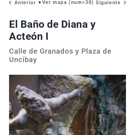
Ver mapa (num=30)
Anterior
Siguiente
El Baño de Diana y
Acteón I
Calle de Granados y Plaza de
Uncibay