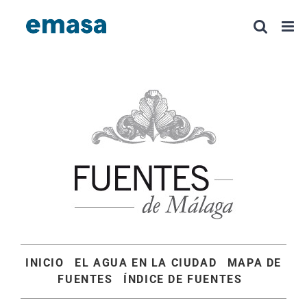
Saltar
al
contenido
INICIO
EL AGUA EN LA CIUDAD
MAPA DE
FUENTES
ÍNDICE DE FUENTES