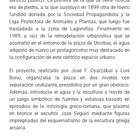
servicio público. La primera de la que se tiene noticia
era de piedra, a la que sustituyó en 1899 otra de hierro
fundido donada por la Sociedad Propagandista y la
Liga Protectora de Animales y Plantas, que luego fue
trasladada a la zona de Lagunillas. Finalmente en
1989, a raíz de la remodelación urbanística que se
acometió en el entorno de la plaza de Uncibay, el agua
adquirió de nuevo un protagonismo muy destacado en
la configuración de este céntrico espacio urbano.
El proyecto, realizado por José F. Oyarzábal y Luis
Bono, organizaba la plaza en dos niveles con
separación ondulante, presididos por un gran obelisco.
Además, introducía el agua y la escultura a través de
un juego simbólico de fuentes y estatuas basado en
episodios de la mitología greco-romana, que plasmó
en bronce el escultor José Seguiri mediante figuras
impregnadas del esquematismo de la escultura griega
arcaica.