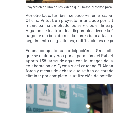
Proyección de uno de los vídeos que Emasa presentó para e
Por otro lado, también se pudo ver en el
stand
Oficina Virtual, un proyecto financiado por l
municipal ha ampliado los servicios en línea pa
Algunos de los trámites disponibles desde la O
pago de recibos, domiciliaciones bancarias, co
seguimiento de gestiones, notificaciones de 
Emasa completó su participación en Greenciti
que se distribuyeron por el pabellón del Pala
aportó 158 jarras de agua con la imagen de 
colaboración de Fycma y del catering El Alaba
foros y mesas de debate que se han celebrado
eliminar por completo la utilización de botella