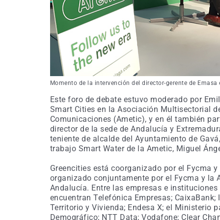
Momento de la intervención del director-gerente de Emasa e
Este foro de debate estuvo moderado por Emili
Smart Cities en la Asociación Multisectorial 
Comunicaciones (Ametic), y en él también parti
director de la sede de Andalucía y Extremadur
teniente de alcalde del Ayuntamiento de Gavá, 
trabajo Smart Water de la Ametic, Miguel Ánge
Greencities está coorganizado por el Fycma y 
organizado conjuntamente por el Fycma y la A
Andalucía. Entre las empresas e instituciones
encuentran Telefónica Empresas; CaixaBank; l
Territorio y Vivienda; Endesa X; el Ministerio 
Demográfico; NTT Data; Vodafone; Clear Chann