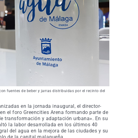
 fuentes de beber y jarras distribuidas por el recinto del
izadas en la jornada inaugural, el director-
en el foro Greencities Arena formando parte de
de transformación y adaptación urbana». En su
altó la labor desarrollada en los últimos 40
gral del agua en la mejora de las ciudades y su
plo de la capital malagueña.