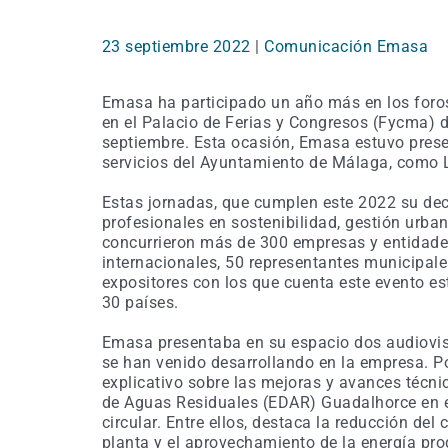
23 septiembre 2022
|
Comunicación Emasa
Emasa ha participado un año más en los foros
en el Palacio de Ferias y Congresos (Fycma) de
septiembre. Esta ocasión, Emasa estuvo prese
servicios del Ayuntamiento de Málaga, como
Estas jornadas, que cumplen este 2022 su dec
profesionales en sostenibilidad, gestión urban
concurrieron más de 300 empresas y entidade
internacionales, 50 representantes municipale
expositores con los que cuenta este evento e
30 países.
Emasa presentaba en su espacio dos audiovis
se han venido desarrollando en la empresa. P
explicativo sobre las mejoras y avances técn
de Aguas Residuales (EDAR) Guadalhorce en el
circular. Entre ellos, destaca la reducción de
planta y el aprovechamiento de la energía pro