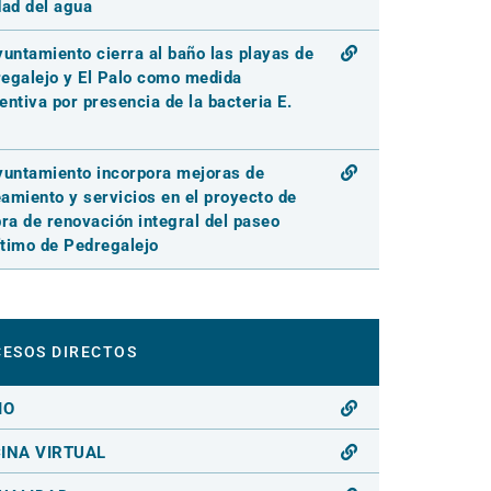
dad del agua
yuntamiento cierra al baño las playas de
egalejo y El Palo como medida
entiva por presencia de la bacteria E.
yuntamiento incorpora mejoras de
amiento y servicios en el proyecto de
bra de renovación integral del paseo
timo de Pedregalejo
ESOS DIRECTOS
IO
CINA VIRTUAL