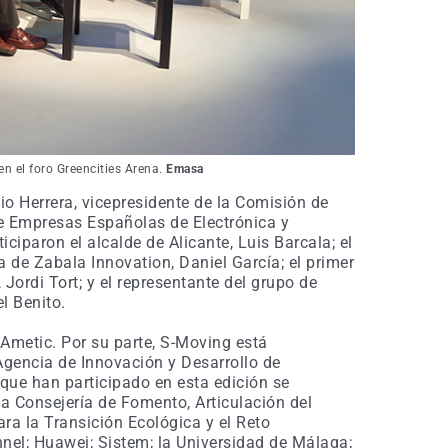
n el foro Greencities Arena.
Emasa
o Herrera, vicepresidente de la Comisión de
de Empresas Españolas de Electrónica y
ciparon el alcalde de Alicante, Luis Barcala; el
a de Zabala Innovation, Daniel García; el primer
Jordi Tort; y el representante del grupo de
l Benito.
Ametic. Por su parte, S-Moving está
gencia de Innovación y Desarrollo de
 que han participado en esta edición se
a Consejería de Fomento, Articulación del
para la Transición Ecológica y el Reto
el; Huawei; Sistem; la Universidad de Málaga;