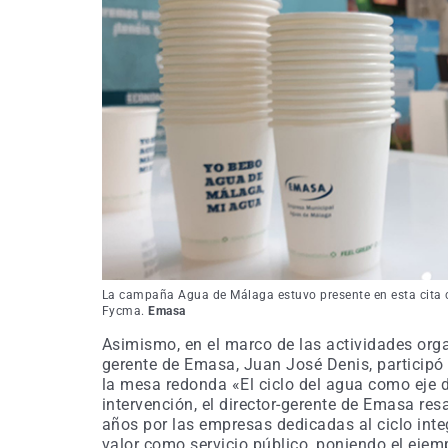
La campaña Agua de Málaga estuvo presente en esta cita con
Fycma.
Emasa
Asimismo, en el marco de las actividades organ
gerente de Emasa, Juan José Denis, participó 
la mesa redonda «El ciclo del agua como eje 
intervención, el director-gerente de Emasa res
años por las empresas dedicadas al ciclo inte
valor como servicio público, poniendo el ejem