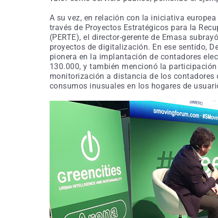
A su vez, en relación con la iniciativa europe
través de Proyectos Estratégicos para la Re
(PERTE), el director-gerente de Emasa subrayó
proyectos de digitalización. En ese sentido, 
pionera en la implantación de contadores elec
130.000, y también mencionó la participación 
monitorización a distancia de los contadores 
consumos inusuales en los hogares de usuarios