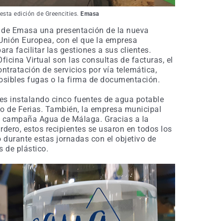
sta edición de Greencities.
Emasa
de Emasa una presentación de la nueva
a Unión Europea, con el que la empresa
ra facilitar las gestiones a sus clientes.
ficina Virtual son las consultas de facturas, el
ntratación de servicios por vía telemática,
posibles fugas o la firma de documentación.
es instalando cinco fuentes de agua potable
cio de Ferias. También, la empresa municipal
la campaña Agua de Málaga. Gracias a la
rdero, estos recipientes se usaron en todos los
 durante estas jornadas con el objetivo de
s de plástico.