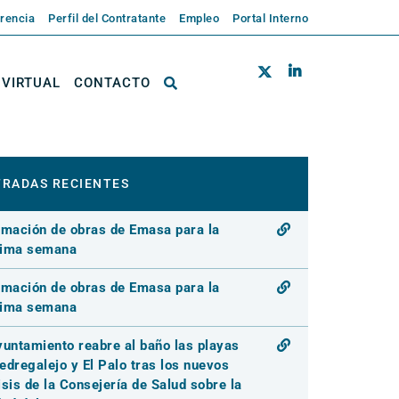
rencia
Perfil del Contratante
Empleo
Portal Interno
 VIRTUAL
CONTACTO
RADAS RECIENTES
rmación de obras de Emasa para la
xima semana
rmación de obras de Emasa para la
xima semana
yuntamiento reabre al baño las playas
edregalejo y El Palo tras los nuevos
isis de la Consejería de Salud sobre la