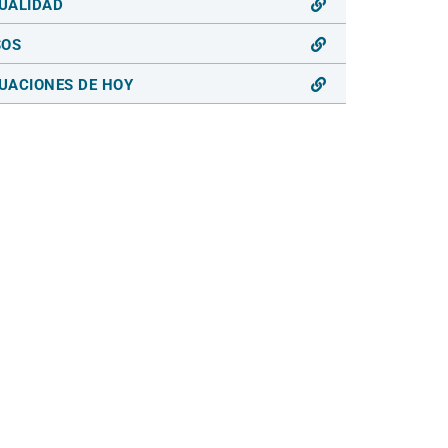
UALIDAD
SOS
UACIONES DE HOY