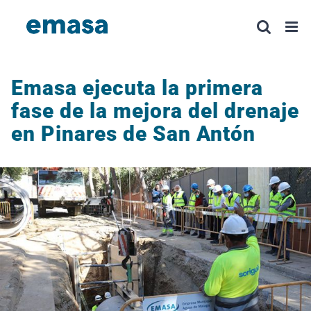
Saltar
al
contenido
Emasa ejecuta la primera
fase de la mejora del drenaje
en Pinares de San Antón