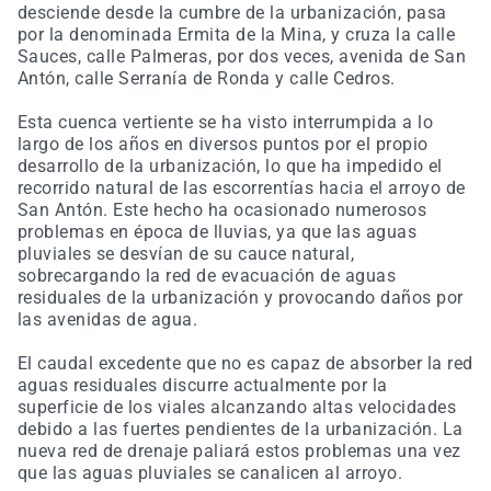
desciende desde la cumbre de la urbanización, pasa
por la denominada Ermita de la Mina, y cruza la calle
Sauces, calle Palmeras, por dos veces, avenida de San
Antón, calle Serranía de Ronda y calle Cedros.
Esta cuenca vertiente se ha visto interrumpida a lo
largo de los años en diversos puntos por el propio
desarrollo de la urbanización, lo que ha impedido el
recorrido natural de las escorrentías hacia el arroyo de
San Antón. Este hecho ha ocasionado numerosos
problemas en época de lluvias, ya que las aguas
pluviales se desvían de su cauce natural,
sobrecargando la red de evacuación de aguas
residuales de la urbanización y provocando daños por
las avenidas de agua.
El caudal excedente que no es capaz de absorber la red
aguas residuales discurre actualmente por la
superficie de los viales alcanzando altas velocidades
debido a las fuertes pendientes de la urbanización. La
nueva red de drenaje paliará estos problemas una vez
que las aguas pluviales se canalicen al arroyo.