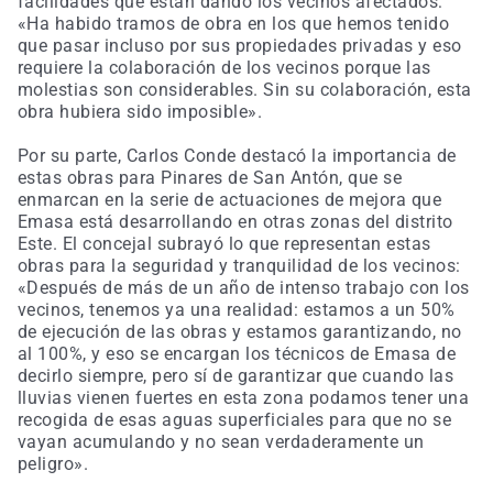
facilidades que están dando los vecinos afectados:
«Ha habido tramos de obra en los que hemos tenido
que pasar incluso por sus propiedades privadas y eso
requiere la colaboración de los vecinos porque las
molestias son considerables. Sin su colaboración, esta
obra hubiera sido imposible».
Por su parte, Carlos Conde destacó la importancia de
estas obras para Pinares de San Antón, que se
enmarcan en la serie de actuaciones de mejora que
Emasa está desarrollando en otras zonas del distrito
Este. El concejal subrayó lo que representan estas
obras para la seguridad y tranquilidad de los vecinos:
«Después de más de un año de intenso trabajo con los
vecinos, tenemos ya una realidad: estamos a un 50%
de ejecución de las obras y estamos garantizando, no
al 100%, y eso se encargan los técnicos de Emasa de
decirlo siempre, pero sí de garantizar que cuando las
lluvias vienen fuertes en esta zona podamos tener una
recogida de esas aguas superficiales para que no se
vayan acumulando y no sean verdaderamente un
peligro».