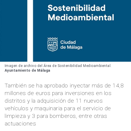
Imagen de archivo del Área de Sostenibilidad Medioambiental.
Ayuntamiento de Málaga
También se ha aprobado inyectar más de 14,8
millones de euros para inversiones en los
distritos y la adquisición de 11 nuevos
vehículos y maquinaria para el servicio de
limpieza y 3 para bomberos, entre otras
actuaciones