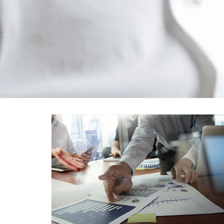
Business & Management