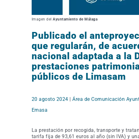
Imagen del
Ayuntamiento de Málaga
Publicado el anteproyec
que regularán, de acuer
nacional adaptada a la D
prestaciones patrimonia
públicos de Limasam
20 agosto 2024
|
Área de Comunicación Ayun
Emasa
La prestación por recogida, transporte y trat
tarifa fija de 93,61 euros al año (sin IVA) y u