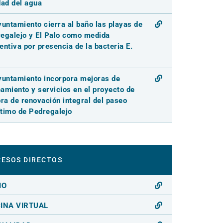
dad del agua
yuntamiento cierra al baño las playas de
egalejo y El Palo como medida
entiva por presencia de la bacteria E.
yuntamiento incorpora mejoras de
amiento y servicios en el proyecto de
bra de renovación integral del paseo
timo de Pedregalejo
ESOS DIRECTOS
IO
CINA VIRTUAL