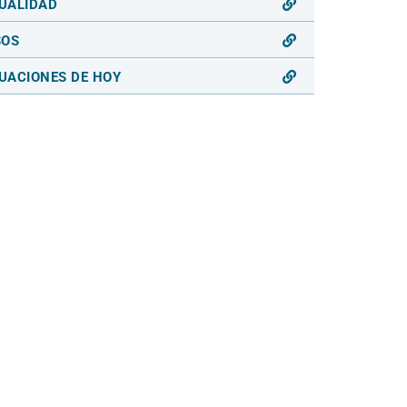
UALIDAD
SOS
UACIONES DE HOY