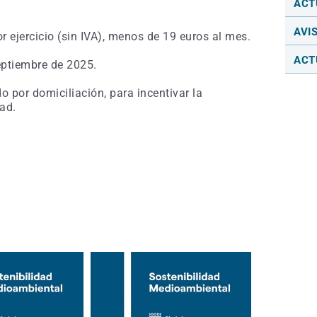
ACT
AVI
 ejercicio (sin IVA), menos de 19 euros al mes.
ACT
septiembre de 2025.
por domiciliación, para incentivar la
ad.