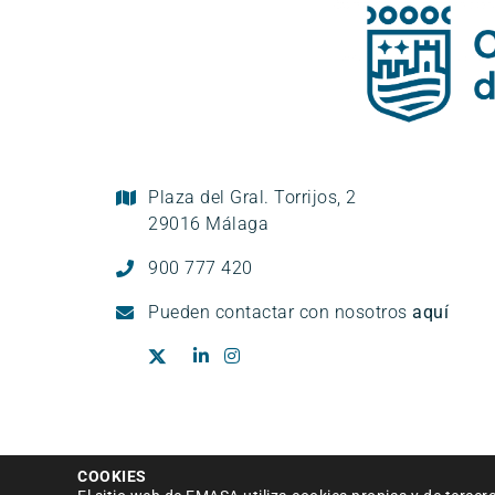
Plaza del Gral. Torrijos, 2
29016 Málaga
900 777 420
Pueden
contactar con nosotros
aquí
Aviso legal
|
Política de privacidad
|
Condi
COOKIES