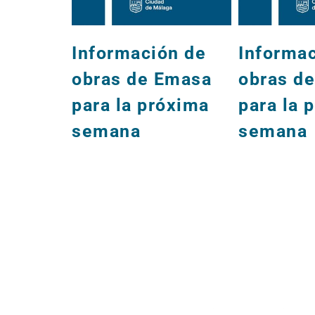
Información de
Informa
obras de Emasa
obras d
para la próxima
para la 
semana
semana