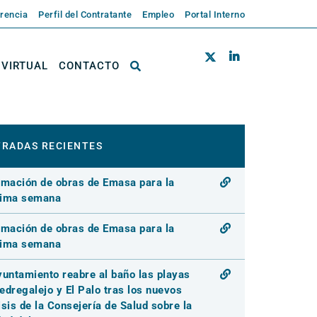
rencia
Perfil del Contratante
Empleo
Portal Interno
 VIRTUAL
CONTACTO
RADAS RECIENTES
rmación de obras de Emasa para la
xima semana
rmación de obras de Emasa para la
xima semana
yuntamiento reabre al baño las playas
edregalejo y El Palo tras los nuevos
isis de la Consejería de Salud sobre la