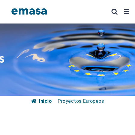
Saltar
al
contenido
Inicio
Proyectos Europeos