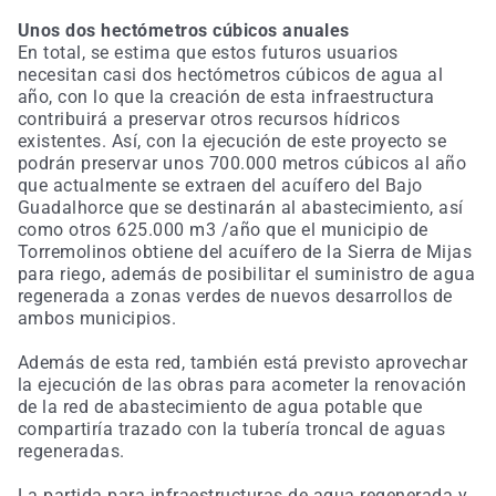
Unos dos hectómetros cúbicos anuales
En total, se estima que estos futuros usuarios
necesitan casi dos hectómetros cúbicos de agua al
año, con lo que la creación de esta infraestructura
contribuirá a preservar otros recursos hídricos
existentes. Así, con la ejecución de este proyecto se
podrán preservar unos 700.000 metros cúbicos al año
que actualmente se extraen del acuífero del Bajo
Guadalhorce que se destinarán al abastecimiento, así
como otros 625.000 m3 /año que el municipio de
Torremolinos obtiene del acuífero de la Sierra de Mijas
para riego, además de posibilitar el suministro de agua
regenerada a zonas verdes de nuevos desarrollos de
ambos municipios.
Además de esta red, también está previsto aprovechar
la ejecución de las obras para acometer la renovación
de la red de abastecimiento de agua potable que
compartiría trazado con la tubería troncal de aguas
regeneradas.
La partida para infraestructuras de agua regenerada y,