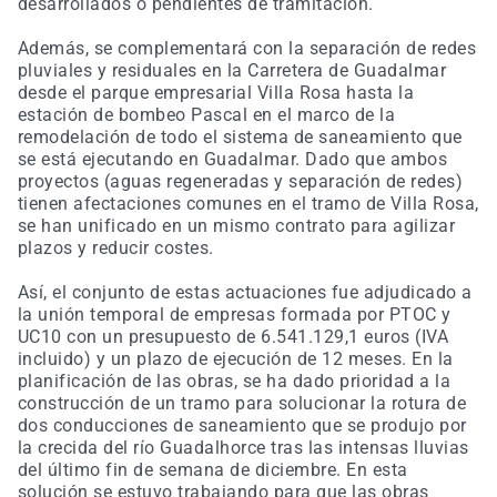
desarrollados o pendientes de tramitación.
Además, se complementará con la separación de redes
pluviales y residuales en la Carretera de Guadalmar
desde el parque empresarial Villa Rosa hasta la
estación de bombeo Pascal en el marco de la
remodelación de todo el sistema de saneamiento que
se está ejecutando en Guadalmar. Dado que ambos
proyectos (aguas regeneradas y separación de redes)
tienen afectaciones comunes en el tramo de Villa Rosa,
se han unificado en un mismo contrato para agilizar
plazos y reducir costes.
Así, el conjunto de estas actuaciones fue adjudicado a
la unión temporal de empresas formada por PTOC y
UC10 con un presupuesto de 6.541.129,1 euros (IVA
incluido) y un plazo de ejecución de 12 meses. En la
planificación de las obras, se ha dado prioridad a la
construcción de un tramo para solucionar la rotura de
dos conducciones de saneamiento que se produjo por
la crecida del río Guadalhorce tras las intensas lluvias
del último fin de semana de diciembre. En esta
solución se estuvo trabajando para que las obras