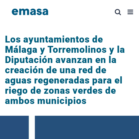
Saltar
al
contenido
Los ayuntamientos de
Málaga y Torremolinos y la
Diputación avanzan en la
creación de una red de
aguas regeneradas para el
riego de zonas verdes de
ambos municipios