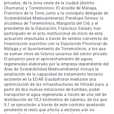
privadas, de la zona oeste de la ciudad (distrito
Churriana) y Torremolinos. El alcalde de Málaga,
Francisco de la Torre, junto a la concejala delegada de
Sostenibilidad Medioambiental, Penélope Gómez; la
alcaldesa de Torremolinos, Margarita del Cid; y el
presidente de la Diputación, Francisco Salado, han
participado en el acto institucional de inicio de esta
actuación impulsada a través de sendos convenios de
financiación suscritos con la Diputación Provincial de
Málaga y el Ayuntamiento de Torremolinos, a los que
se suman otros de futuros usuarios del sector privado.
El proyecto para el aprovechamiento de aguas
regeneradas elaborado por la empresa dependiente del
Área de Sostenibilidad Medioambiental incluye la
ampliación de la capacidad de tratamiento terciario
existente en la EDAR Guadalhorce mediante una
optimización de las infraestructuras de filtrado para, a
partir de dos nuevas estaciones de bombeo, poder
transportar el agua regenerada a través de una red de
distribución de 10,3 kilómetros de tuberías, de los que
9,1 se ejecutarán a través de este contrato quedando
pendiente el resto que afecta a sectores aún no