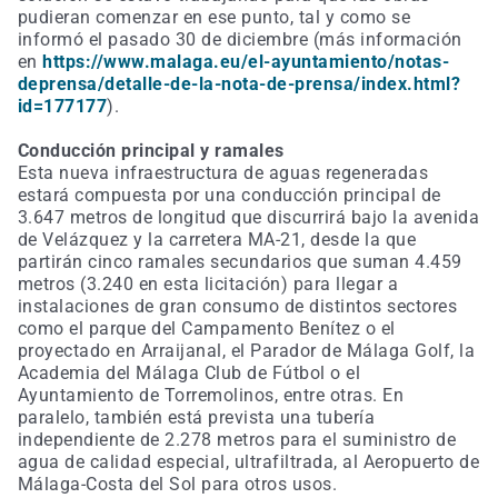
pudieran comenzar en ese punto, tal y como se
informó el pasado 30 de diciembre (más información
en
https://www.malaga.eu/el-ayuntamiento/notas-
deprensa/detalle-de-la-nota-de-prensa/index.html?
id=177177
).
Conducción principal y ramales
Esta nueva infraestructura de aguas regeneradas
estará compuesta por una conducción principal de
3.647 metros de longitud que discurrirá bajo la avenida
de Velázquez y la carretera MA-21, desde la que
partirán cinco ramales secundarios que suman 4.459
metros (3.240 en esta licitación) para llegar a
instalaciones de gran consumo de distintos sectores
como el parque del Campamento Benítez o el
proyectado en Arraijanal, el Parador de Málaga Golf, la
Academia del Málaga Club de Fútbol o el
Ayuntamiento de Torremolinos, entre otras. En
paralelo, también está prevista una tubería
independiente de 2.278 metros para el suministro de
agua de calidad especial, ultrafiltrada, al Aeropuerto de
Málaga-Costa del Sol para otros usos.