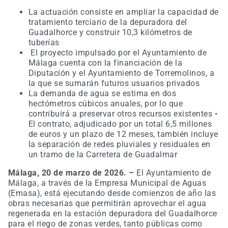
La actuación consiste en ampliar la capacidad de
tratamiento terciario de la depuradora del
Guadalhorce y construir 10,3 kilómetros de
tuberías
El proyecto impulsado por el Ayuntamiento de
Málaga cuenta con la financiación de la
Diputación y el Ayuntamiento de Torremolinos, a
la que se sumarán futuros usuarios privados
La demanda de agua se estima en dos
hectómetros cúbicos anuales, por lo que
contribuirá a preservar otros recursos existentes •
El contrato, adjudicado por un total 6,5 millones
de euros y un plazo de 12 meses, también incluye
la separación de redes pluviales y residuales en
un tramo de la Carretera de Guadalmar
Málaga, 20 de marzo de 2026. –
El Ayuntamiento de
Málaga, a través de la Empresa Municipal de Aguas
(Emasa), está ejecutando desde comienzos de año las
obras necesarias que permitirán aprovechar el agua
regenerada en la estación depuradora del Guadalhorce
para el riego de zonas verdes, tanto públicas como