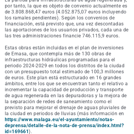
por tanto, la que es objeto de convenio actualmente es
de 3.808.868,47 euros (4.052.875,07 euros incluyendo
los ramales pendientes). Según los convenios de
financiación, está previsto que, una vez descontadas
las aportaciones de los usuarios privados, cada una de
las tres administraciones financie 746.115,9 euros.
Estas obras están incluidas en el plan de inversiones
de Emasa, que contempla más de 130 obras de
infraestructuras hidráulicas programadas para el
periodo 2024-2029 en todos los distritos de la ciudad
con un presupuesto total estimado de 100,3 millones
de euros. Este plan está estructurado en 16 grandes
ámbitos, entre los que se encuentran tanto el relativo a
incrementar la capacidad de producción y transporte
de agua regenerada en las depuradoras y la mejora de
la separación de redes de saneamiento como el
previsto para mejorar el drenaje de aguas pluviales de
la ciudad en periodos de lluvias (más información en
https://www.malaga.eu/el-ayuntamiento/notas-
deprensa/detalle-de-la-nota-de-prensa/index.html?
id=169661
).