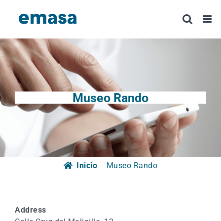
Saltar
al
contenido
Museo Rando
Inicio
Museo Rando
Address