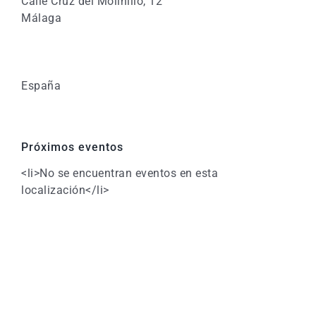
Calle Cruz del Molinillo, 12
Málaga
España
Próximos eventos
<li>No se encuentran eventos en esta
localización</li>