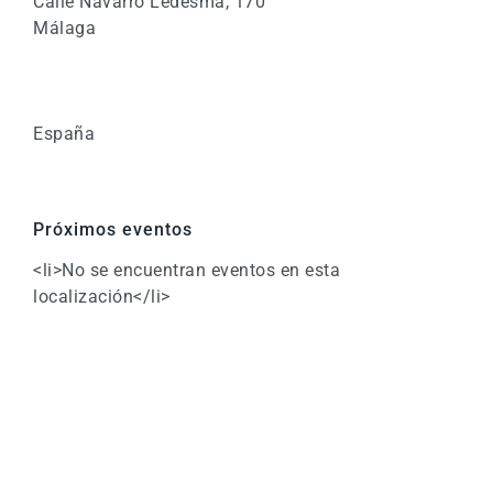
Calle Navarro Ledesma, 170
Málaga
España
Próximos eventos
<li>No se encuentran eventos en esta
localización</li>