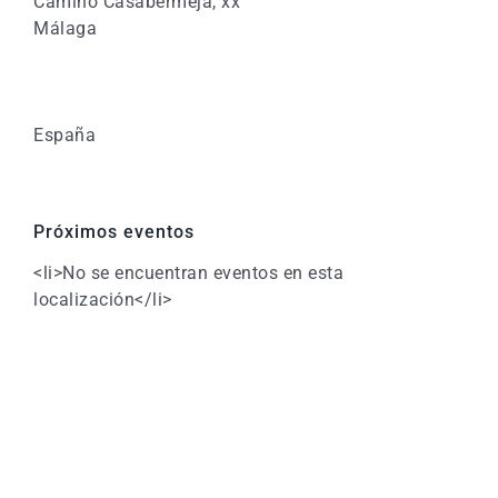
Camino Casabermeja, xx
Málaga
España
Próximos eventos
<li>No se encuentran eventos en esta
localización</li>