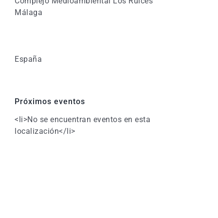
Complejo Medioambiental Los Ruices
Málaga
España
Próximos eventos
<li>No se encuentran eventos en esta
localización</li>