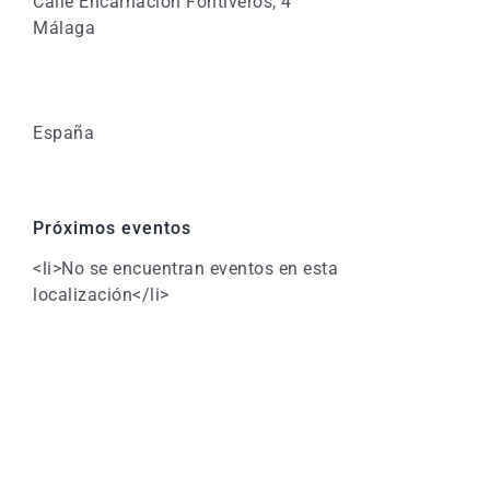
Calle Encarnación Fontiveros, 4
Málaga
España
Próximos eventos
<li>No se encuentran eventos en esta
localización</li>