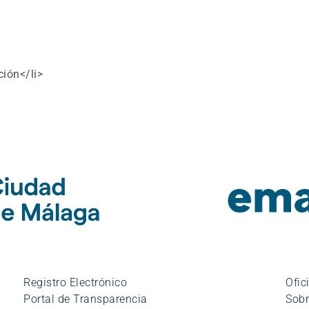
ción</li>
Registro Electrónico
Ofic
Portal de Transparencia
Sobr