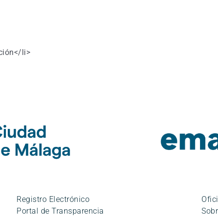
ción</li>
Registro Electrónico
Ofic
Portal de Transparencia
Sobr