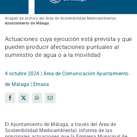
Imagen de archivo del Área de Sostenibilidad Medioambiental.
Ayuntamiento de Málaga
Actuaciones cuya ejecución está prevista y que
pueden producir afectaciones puntuales al
suministro de agua o a la movilidad
4 octubre 2024
|
Área de Comunicación Ayuntamiento
de Málaga | Emasa
Facebook
X
WhatsApp
Correo
electrónico
El Ayuntamiento de Málaga, a través del Área de
Sostenibilidad Medioambiental, informa de las
principales actuaciones que la Empresa Municipal de