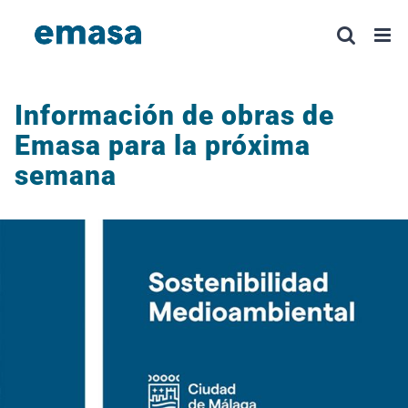
Saltar
al
contenido
Información de obras de
Emasa para la próxima
semana