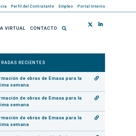
cia
Perfil del Contratante
Empleo
Portal Interno
NA VIRTUAL
CONTACTO
TRADAS RECIENTES
rmación de obras de Emasa para la
xima semana
rmación de obras de Emasa para la
xima semana
rmación de obras de Emasa para la
xima semana