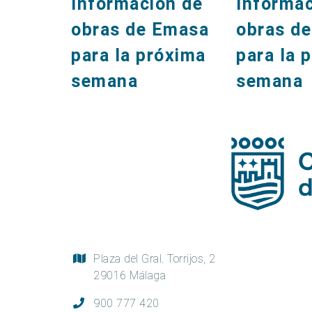
Información de
Informac
obras de Emasa
obras d
para la próxima
para la 
semana
semana
Plaza del Gral. Torrijos, 2
29016 Málaga
900 777 420