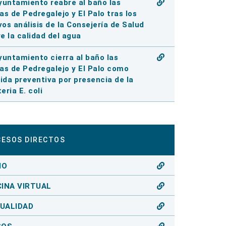
yuntamiento reabre al baño las
as de Pedregalejo y El Palo tras los
os análisis de la Consejería de Salud
e la calidad del agua
yuntamiento cierra al baño las
as de Pedregalejo y El Palo como
da preventiva por presencia de la
eria E. coli
CESOS DIRECTOS
IO
CINA VIRTUAL
UALIDAD