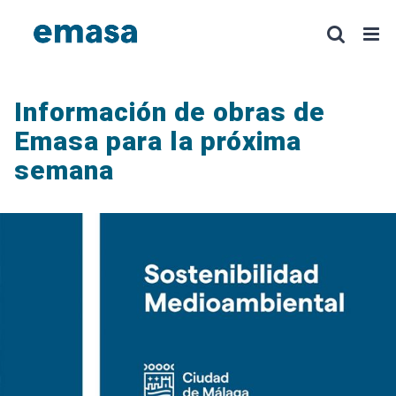
Saltar
al
contenido
Información de obras de
Emasa para la próxima
semana