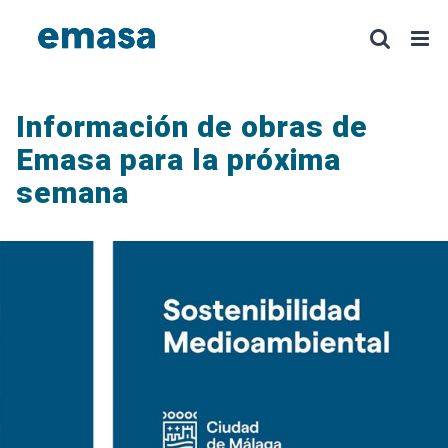
Saltar
al
contenido
Información de obras de
Emasa para la próxima
semana