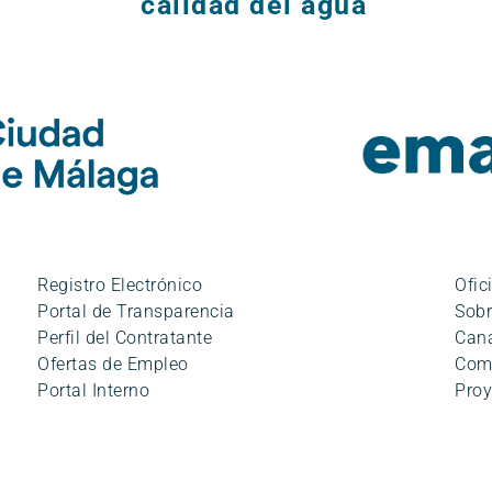
calidad del agua
Registro Electrónico
Ofic
Portal de Transparencia
Sobr
Perfil del Contratante
Cana
Ofertas de Empleo
Com
Portal Interno
Proy