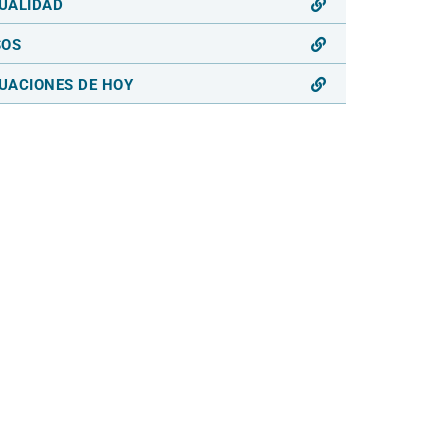
UALIDAD
SOS
UACIONES DE HOY