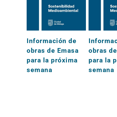
Información de
Informa
obras de Emasa
obras d
para la próxima
para la 
semana
semana