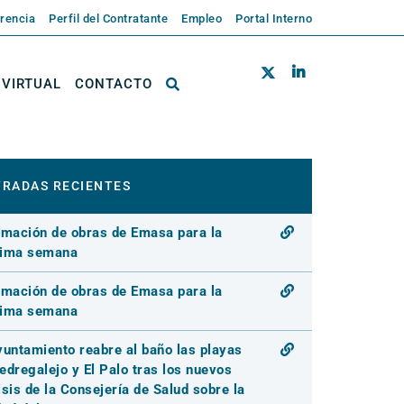
rencia
Perfil del Contratante
Empleo
Portal Interno
 VIRTUAL
CONTACTO
RADAS RECIENTES
rmación de obras de Emasa para la
xima semana
rmación de obras de Emasa para la
xima semana
yuntamiento reabre al baño las playas
edregalejo y El Palo tras los nuevos
isis de la Consejería de Salud sobre la