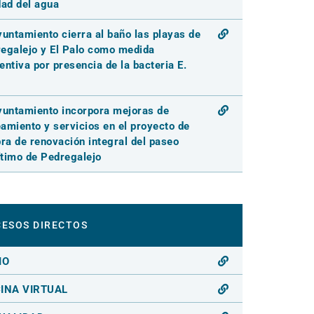
dad del agua
yuntamiento cierra al baño las playas de
egalejo y El Palo como medida
entiva por presencia de la bacteria E.
yuntamiento incorpora mejoras de
amiento y servicios en el proyecto de
bra de renovación integral del paseo
timo de Pedregalejo
ESOS DIRECTOS
IO
CINA VIRTUAL