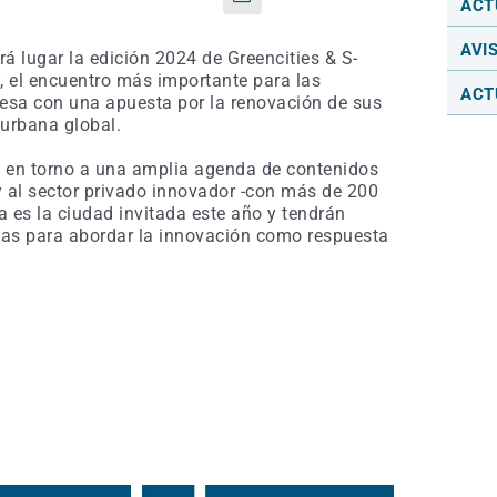
Correo
ACT
electrónico
AVI
á lugar la edición 2024 de Greencities & S-
, el encuentro más importante para las
ACT
resa con una apuesta por la renovación de sus
 urbana global.
n en torno a una amplia agenda de contenidos
y al sector privado innovador -con más de 200
 es la ciudad invitada este año y tendrán
esas para abordar la innovación como respuesta