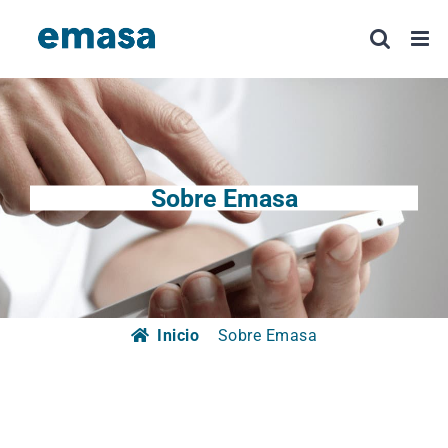
Saltar
al
contenido
Sobre Emasa
Inicio
Sobre Emasa