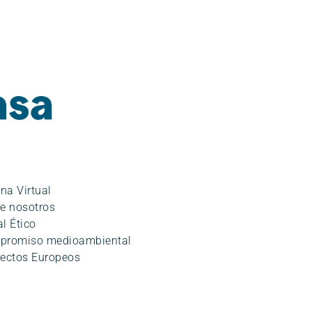
ina Virtual
e nosotros
l Ético
promiso medioambiental
ectos Europeos