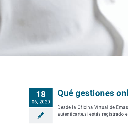
Qué gestiones on
18
06, 2020
Desde la Oficina Virtual de Emas
autenticarte,si estás registrado e