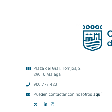
Plaza del Gral. Torrijos, 2
29016 Málaga
900 777 420
Pueden
contactar con nosotros
aquí