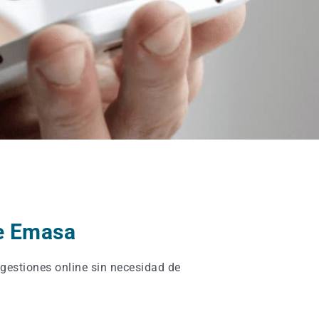
de Emasa
 gestiones online sin necesidad de