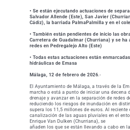
• Se están ejecutando actuaciones de separa
Salvador Allende (Este), San Javier (Churria
Cádiz), la barriada PalmaPalmilla y en el cole
• También están pendientes de inicio las obra
Carretera de Guadalmar (Churriana) y se ha a
redes en Pedregalejo Alto (Este)
• Todas estas actuaciones están enmarcadas 
hidráulicas de Emasa
Málaga, 12 de febrero de 2026
.-
El Ayuntamiento de Málaga, a través de la Em
marcha o está a punto de iniciar una decena 
drenaje y avanzar en la separación de redes d
reduciendo los riesgos de inundación en disti
supera los 11,5 millones de euros. Al recient
canalización de las aguas pluviales en el ento
Enrique Van Dulken (Churriana), se
añaden los que se están llevando a cabo en la 