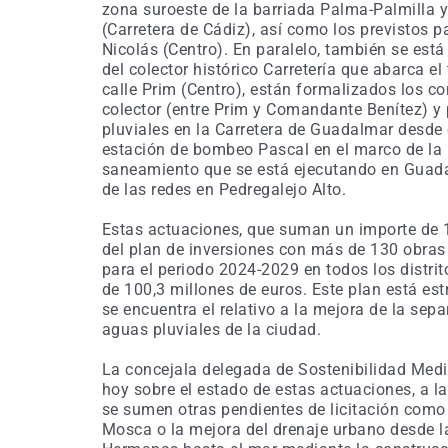
zona suroeste de la barriada Palma-Palmilla y
(Carretera de Cádiz), así como los previstos 
Nicolás (Centro). En paralelo, también se está
del colector histórico Carretería que abarca el
calle Prim (Centro), están formalizados los c
colector (entre Prim y Comandante Benítez) y 
pluviales en la Carretera de Guadalmar desde 
estación de bombeo Pascal en el marco de la 
saneamiento que se está ejecutando en Guadalm
de las redes en Pedregalejo Alto.
Estas actuaciones, que suman un importe de 1
del plan de inversiones con más de 130 obras
para el periodo 2024-2029 en todos los distri
de 100,3 millones de euros. Este plan está es
se encuentra el relativo a la mejora de la sep
aguas pluviales de la ciudad.
La concejala delegada de Sostenibilidad Med
hoy sobre el estado de estas actuaciones, a l
se sumen otras pendientes de licitación como 
Mosca o la mejora del drenaje urbano desde l