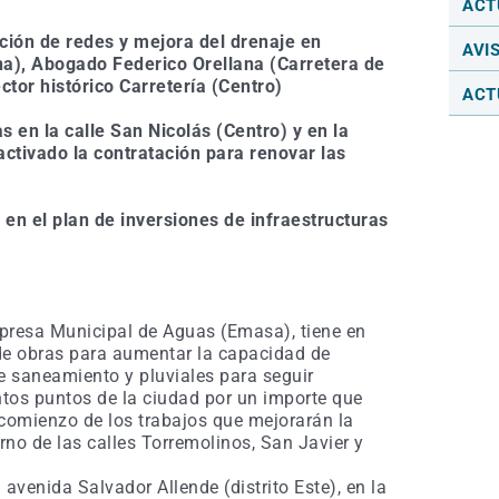
electrónico
ACT
ción de redes y mejora del drenaje en
AVI
na), Abogado Federico Orellana (Carretera de
ctor histórico Carretería (Centro)
ACT
s en la calle San Nicolás (Centro) y en la
ctivado la contratación para renovar las
en el plan de inversiones de infraestructuras
presa Municipal de Aguas (Emasa), tiene en
de obras para aumentar la capacidad de
e saneamiento y pluviales para seguir
ntos puntos de la ciudad por un importe que
e comienzo de los trabajos que mejorarán la
rno de las calles Torremolinos, San Javier y
avenida Salvador Allende (distrito Este), en la