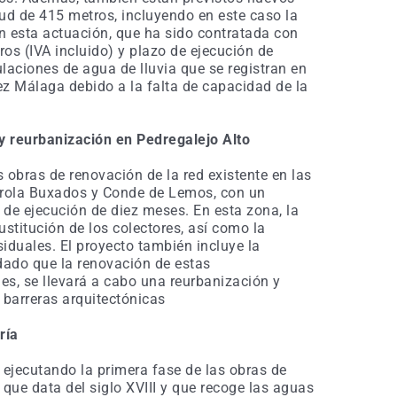
ud de 415 metros, incluyendo en este caso la
on esta actuación, que ha sido contratada con
s (IVA incluido) y plazo de ejecución de
laciones de agua de lluvia que se registran en
lez Málaga debido a la falta de capacidad de la
 y reurbanización en Pedregalejo Alto
s obras de renovación de la red existente en las
lmerola Buxados y Conde de Lemos, con un
de ejecución de diez meses. En esta zona, la
sustitución de los colectores, así como la
iduales. El proyecto también incluye la
dado que la renovación de estas
ales, se llevará a cabo una reurbanización y
 barreras arquitectónicas
ría
 ejecutando la primera fase de las obras de
, que data del siglo XVIII y que recoge las aguas