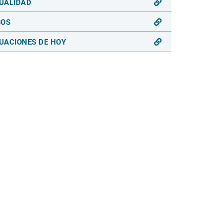
UALIDAD
SOS
UACIONES DE HOY