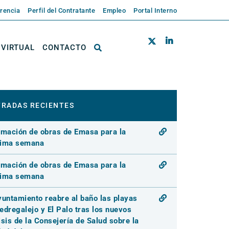
rencia
Perfil del Contratante
Empleo
Portal Interno
 VIRTUAL
CONTACTO
RADAS RECIENTES
rmación de obras de Emasa para la
xima semana
rmación de obras de Emasa para la
xima semana
yuntamiento reabre al baño las playas
edregalejo y El Palo tras los nuevos
isis de la Consejería de Salud sobre la