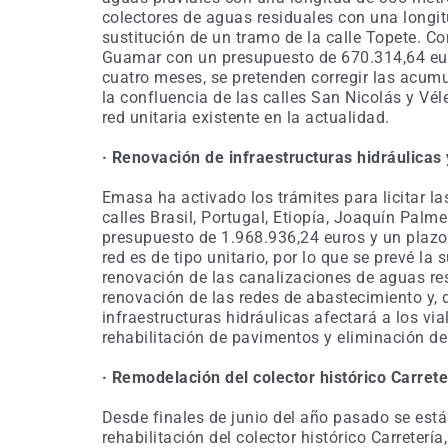
colectores de aguas residuales con una longit
sustitución de un tramo de la calle Topete. C
Guamar con un presupuesto de 670.314,64 euro
cuatro meses, se pretenden corregir las acumu
la confluencia de las calles San Nicolás y Vé
red unitaria existente en la actualidad.
· Renovación de infraestructuras hidráulicas
Emasa ha activado los trámites para licitar la
calles Brasil, Portugal, Etiopía, Joaquín Pa
presupuesto de 1.968.936,24 euros y un plazo 
red es de tipo unitario, por lo que se prevé la 
renovación de las canalizaciones de aguas res
renovación de las redes de abastecimiento y, 
infraestructuras hidráulicas afectará a los vi
rehabilitación de pavimentos y eliminación de
· Remodelación del colector histórico Carrete
Desde finales de junio del año pasado
se está
rehabilitación del colector histórico
Carretería