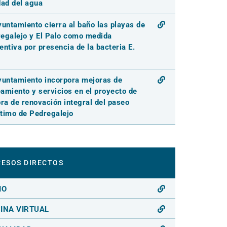
dad del agua
yuntamiento cierra al baño las playas de
egalejo y El Palo como medida
entiva por presencia de la bacteria E.
yuntamiento incorpora mejoras de
amiento y servicios en el proyecto de
bra de renovación integral del paseo
timo de Pedregalejo
ESOS DIRECTOS
IO
CINA VIRTUAL