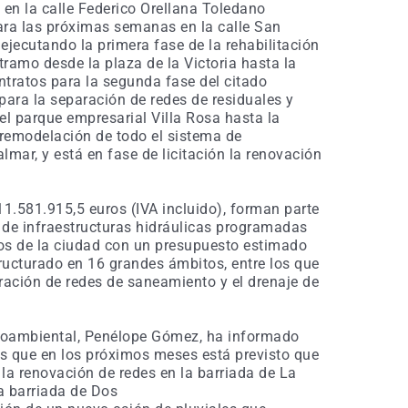
 en la calle Federico Orellana Toledano
para las próximas semanas en la calle San
 ejecutando la primera fase de la rehabilitación
 tramo desde la plaza de la Victoria hasta la
ontratos para la segunda fase del citado
para la separación de redes de residuales y
el parque empresarial Villa Rosa hasta la
remodelación de todo el sistema de
ar, y está en fase de licitación la renovación
1.581.915,5 euros (IVA incluido), forman parte
 de infraestructuras hidráulicas programadas
tos de la ciudad con un presupuesto estimado
tructurado en 16 grandes ámbitos, entre los que
aración de redes de saneamiento y el drenaje de
ioambiental, Penélope Gómez, ha informado
as que en los próximos meses está previsto que
la renovación de redes en la barriada de La
a barriada de Dos