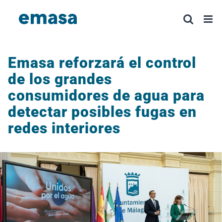
Saltar
al
contenido
Emasa reforzará el control
de los grandes
consumidores de agua para
detectar posibles fugas en
redes interiores