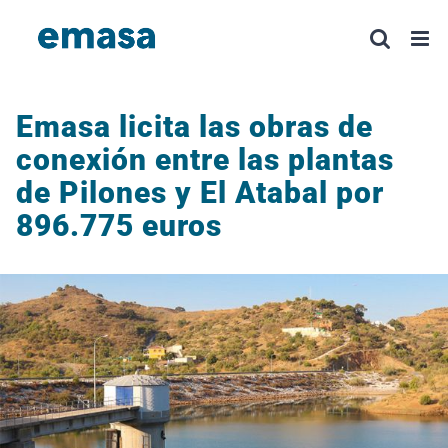
Saltar
al
contenido
Emasa licita las obras de
conexión entre las plantas
de Pilones y El Atabal por
896.775 euros