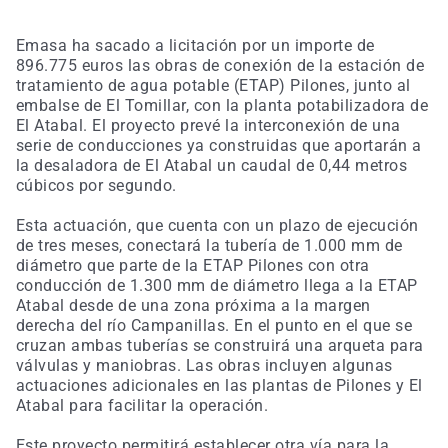
Emasa ha sacado a licitación por un importe de
896.775 euros las obras de conexión de la estación de
tratamiento de agua potable (ETAP) Pilones, junto al
embalse de El Tomillar, con la planta potabilizadora de
El Atabal. El proyecto prevé la interconexión de una
serie de conducciones ya construidas que aportarán a
la desaladora de El Atabal un caudal de 0,44 metros
cúbicos por segundo.
Esta actuación, que cuenta con un plazo de ejecución
de tres meses, conectará la tubería de 1.000 mm de
diámetro que parte de la ETAP Pilones con otra
conducción de 1.300 mm de diámetro llega a la ETAP
Atabal desde de una zona próxima a la margen
derecha del río Campanillas. En el punto en el que se
cruzan ambas tuberías se construirá una arqueta para
válvulas y maniobras. Las obras incluyen algunas
actuaciones adicionales en las plantas de Pilones y El
Atabal para facilitar la operación.
Este proyecto permitirá establecer otra vía para la