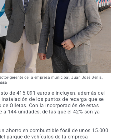
rector-gerente de la empresa municipal, Juan José Denis,
asa
sto de 415.091 euros e incluyen, además del
e instalación de los puntos de recarga que se
 de Olletas. Con la incorporación de estas
e a 144 unidades, de las que el 42% son ya
un ahorro en combustible fósil de unos 15.000
del parque de vehículos de la empresa