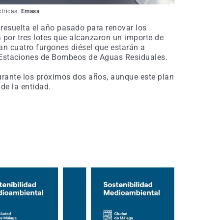
ctricas.
Emasa
resuelta el año pasado para renovar los
por tres lotes que alcanzaron un importe de
an cuatro furgones diésel que estarán a
s Estaciones de Bombeos de Aguas Residuales.
durante los próximos dos años, aunque este plan
de la entidad.