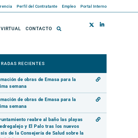
rencia
Perfil del Contratante
Empleo
Portal Interno
 VIRTUAL
CONTACTO
RADAS RECIENTES
rmación de obras de Emasa para la
xima semana
rmación de obras de Emasa para la
xima semana
yuntamiento reabre al baño las playas
edregalejo y El Palo tras los nuevos
isis de la Consejería de Salud sobre la