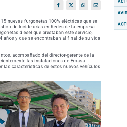
ACT
Facebook
X
WhatsApp
Correo
electrónico
AVI
 15 nuevas furgonetas 100% eléctricas que se
ACT
stión de Incidencias en Redes de la empresa
rgonetas diésel que prestaban este servicio,
 años y que se encontraban al final de su vida
ntos, acompañado del director-gerente de la
ecientemente las instalaciones de Emasa
las características de estos nuevos vehículos