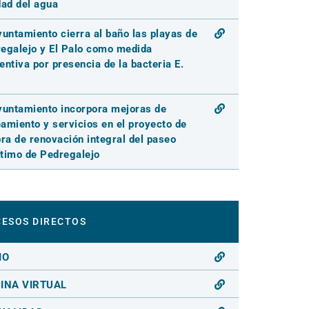
dad del agua
yuntamiento cierra al baño las playas de
egalejo y El Palo como medida
entiva por presencia de la bacteria E.
yuntamiento incorpora mejoras de
amiento y servicios en el proyecto de
bra de renovación integral del paseo
timo de Pedregalejo
ESOS DIRECTOS
IO
CINA VIRTUAL