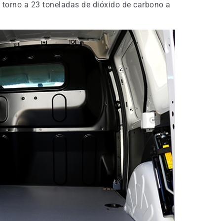
n torno a 23 toneladas de dióxido de carbono a