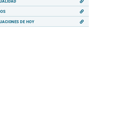
UALIDAD
SOS
UACIONES DE HOY