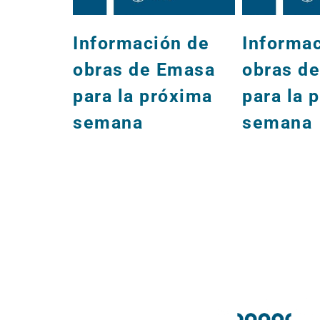
Información de
Informa
obras de Emasa
obras d
para la próxima
para la 
semana
semana