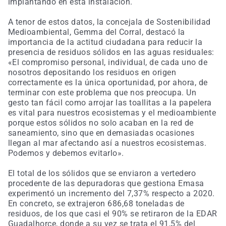
implantando en esta instalación.
A tenor de estos datos, la concejala de Sostenibilidad
Medioambiental, Gemma del Corral, destacó la
importancia de la actitud ciudadana para reducir la
presencia de residuos sólidos en las aguas residuales:
«El compromiso personal, individual, de cada uno de
nosotros depositando los residuos en origen
correctamente es la única oportunidad, por ahora, de
terminar con este problema que nos preocupa. Un
gesto tan fácil como arrojar las toallitas a la papelera
es vital para nuestros ecosistemas y el medioambiente
porque estos sólidos no solo acaban en la red de
saneamiento, sino que en demasiadas ocasiones
llegan al mar afectando así a nuestros ecosistemas.
Podemos y debemos evitarlo».
El total de los sólidos que se enviaron a vertedero
procedente de las depuradoras que gestiona Emasa
experimentó un incremento del 7,37% respecto a 2020.
En concreto, se extrajeron 686,68 toneladas de
residuos, de los que casi el 90% se retiraron de la EDAR
Guadalhorce, donde a su vez se trata el 91,5% del