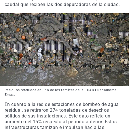
caudal que reciben las dos depuradoras de la ciudad.
Residuos retenidos en uno de los tamices de la EDAR Guadalhorce.
Emasa
En cuanto a la red de estaciones de bombeo de agua
residual, se retiraron 274 toneladas de desechos
sólidos de sus instalaciones. Este dato refleja un
aumento del 15% respecto al período anterior. Estas
infraestructuras tamizan e impulsan hacia las