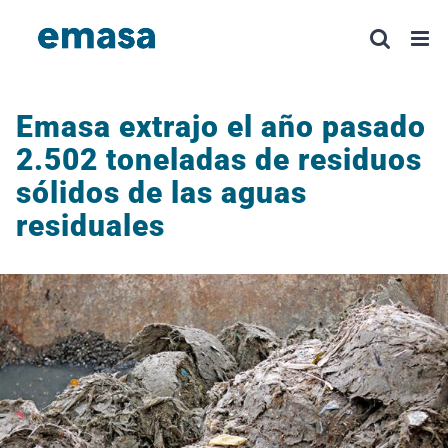
Saltar
al
contenido
Emasa extrajo el año pasado
2.502 toneladas de residuos
sólidos de las aguas
residuales