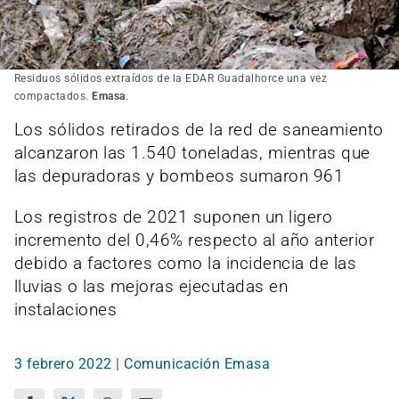
Residuos sólidos extraídos de la EDAR Guadalhorce una vez
compactados.
Emasa
.
Los sólidos retirados de la red de saneamiento
alcanzaron las 1.540 toneladas, mientras que
las depuradoras y bombeos sumaron 961
Los registros de 2021 suponen un ligero
incremento del 0,46% respecto al año anterior
debido a factores como la incidencia de las
lluvias o las mejoras ejecutadas en
instalaciones
3 febrero 2022
|
Comunicación Emasa