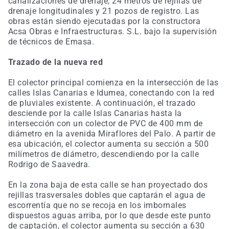
canalizaciones de drenaje, 24 metros de rejillas de
drenaje longitudinales y 21 pozos de registro. Las
obras están siendo ejecutadas por la constructora
Acsa Obras e Infraestructuras. S.L. bajo la supervisión
de técnicos de Emasa.
Trazado de la nueva red
El colector principal comienza en la intersección de las
calles Islas Canarias e Idumea, conectando con la red
de pluviales existente. A continuación, el trazado
desciende por la calle Islas Canarias hasta la
intersección con un colector de PVC de 400 mm de
diámetro en la avenida Miraflores del Palo. A partir de
esa ubicación, el colector aumenta su sección a 500
milímetros de diámetro, descendiendo por la calle
Rodrigo de Saavedra.
En la zona baja de esta calle se han proyectado dos
rejillas trasversales dobles que captarán el agua de
escorrentía que no se recoja en los imbornales
dispuestos aguas arriba, por lo que desde este punto
de captación, el colector aumenta su sección a 630