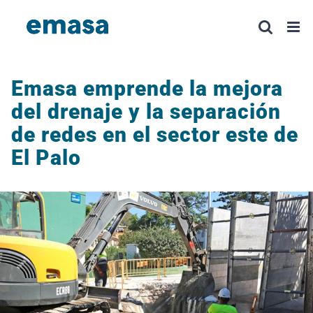
Saltar
al
contenido
Emasa emprende la mejora
del drenaje y la separación
de redes en el sector este de
El Palo