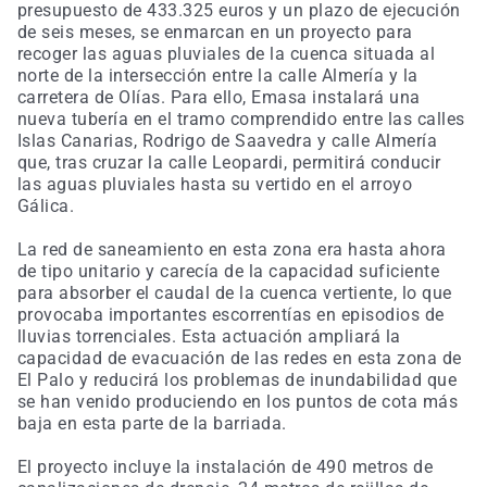
presupuesto de 433.325 euros y un plazo de ejecución
de seis meses, se enmarcan en un proyecto para
recoger las aguas pluviales de la cuenca situada al
norte de la intersección entre la calle Almería y la
carretera de Olías. Para ello, Emasa instalará una
nueva tubería en el tramo comprendido entre las calles
Islas Canarias, Rodrigo de Saavedra y calle Almería
que, tras cruzar la calle Leopardi, permitirá conducir
las aguas pluviales hasta su vertido en el arroyo
Gálica.
La red de saneamiento en esta zona era hasta ahora
de tipo unitario y carecía de la capacidad suficiente
para absorber el caudal de la cuenca vertiente, lo que
provocaba importantes escorrentías en episodios de
lluvias torrenciales. Esta actuación ampliará la
capacidad de evacuación de las redes en esta zona de
El Palo y reducirá los problemas de inundabilidad que
se han venido produciendo en los puntos de cota más
baja en esta parte de la barriada.
El proyecto incluye la instalación de 490 metros de