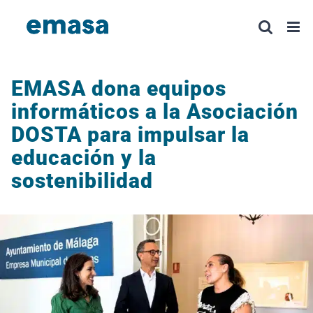
Saltar
al
contenido
EMASA dona equipos
informáticos a la Asociación
DOSTA para impulsar la
educación y la
sostenibilidad