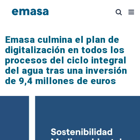
Saltar
al
contenido
Emasa culmina el plan de
digitalización en todos los
procesos del ciclo integral
del agua tras una inversión
de 9,4 millones de euros