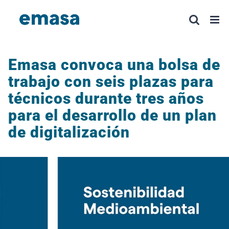
Saltar
al
contenido
Emasa convoca una bolsa de
trabajo con seis plazas para
técnicos durante tres años
para el desarrollo de un plan
de digitalización