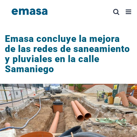
Saltar
al
contenido
Emasa concluye la mejora
de las redes de saneamiento
y pluviales en la calle
Samaniego