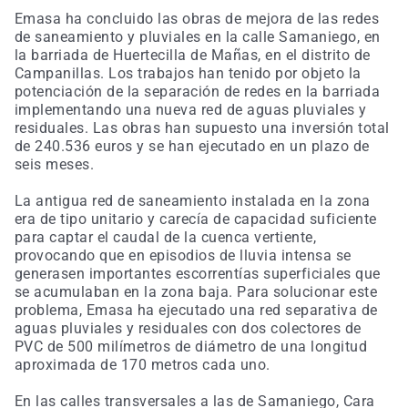
Emasa ha concluido las obras de mejora de las redes
de saneamiento y pluviales en la calle Samaniego, en
la barriada de Huertecilla de Mañas, en el distrito de
Campanillas. Los trabajos han tenido por objeto la
potenciación de la separación de redes en la barriada
implementando una nueva red de aguas pluviales y
residuales. Las obras han supuesto una inversión total
de 240.536 euros y se han ejecutado en un plazo de
seis meses.
La antigua red de saneamiento instalada en la zona
era de tipo unitario y carecía de capacidad suficiente
para captar el caudal de la cuenca vertiente,
provocando que en episodios de lluvia intensa se
generasen importantes escorrentías superficiales que
se acumulaban en la zona baja. Para solucionar este
problema, Emasa ha ejecutado una red separativa de
aguas pluviales y residuales con dos colectores de
PVC de 500 milímetros de diámetro de una longitud
aproximada de 170 metros cada uno.
En las calles transversales a las de Samaniego, Cara