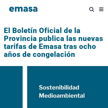
Saltar
al
contenido
El Boletín Oficial de la
Provincia publica las nuevas
tarifas de Emasa tras ocho
años de congelación